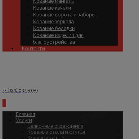
Кованые мангалы
Кованые качели
Кованые ворота и заборы
Кованые зеркала
Кованые беседки
Кованые изделия для
благоустройства
Контакты
+7 (923) 037 59 59
Главная
Услуги
Балконные ограждения
Кованые столы и стулья
Кованые кашпо