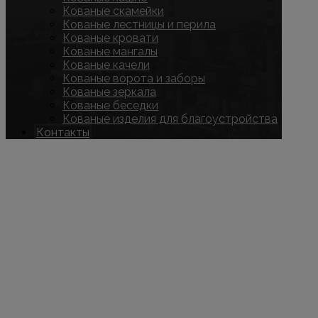
Кованые скамейки
Кованые лестницы и перила
Кованые кровати
Кованые мангалы
Кованые качели
Кованые ворота и заборы
Кованые зеркала
Кованые беседки
Кованые изделия для благоустройства
Контакты
Copyright © 2026