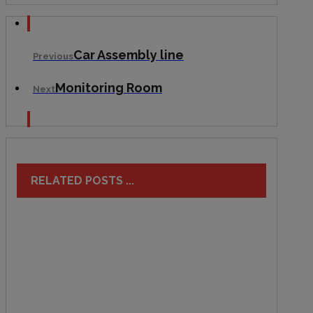
Car Assembly line
Previous
Monitoring Room
Next
RELATED POSTS ...