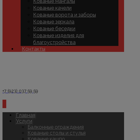
Кованые мангалы
Кованые качели
Кованые ворота и заборы
Кованые зеркала
Кованые беседки
Кованые изделия для
благоустройства
Контакты
+7 (923) 037 59 59
Главная
Услуги
Балконные ограждения
Кованые столы и стулья
Кованые кашпо