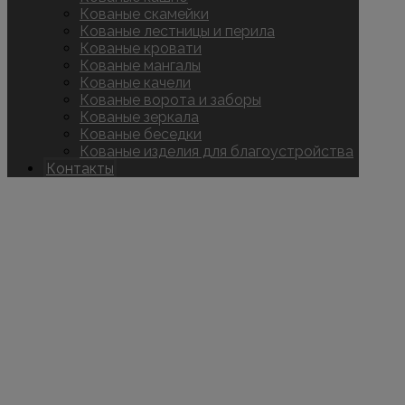
Кованые скамейки
Кованые лестницы и перила
Кованые кровати
Кованые мангалы
Кованые качели
Кованые ворота и заборы
Кованые зеркала
Кованые беседки
Кованые изделия для благоустройства
Контакты
Copyright © 2026