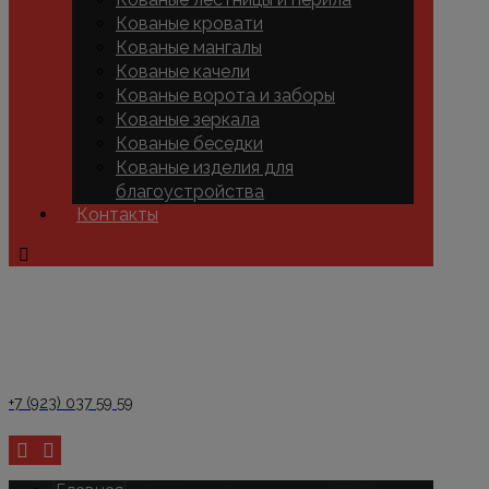
Кованые кровати
Кованые мангалы
Кованые качели
Кованые ворота и заборы
Кованые зеркала
Кованые беседки
Кованые изделия для
благоустройства
Контакты
+7 (923) 037 59 59