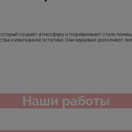
 который создаёт атмосферу и подчёркивает стиль поме
тва и изысканной эстетики. Они идеально дополняют люб
Наши работы