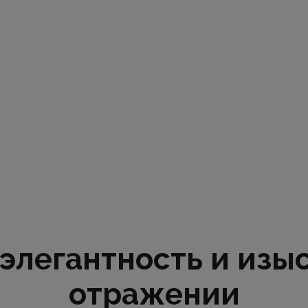
 элегантность и изы
отражении